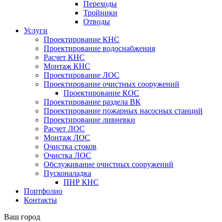
Переходы
Тройники
Отводы
Услуги
Проектирование КНС
Проектирование водоснабжения
Расчет КНС
Монтаж КНС
Проектирование ЛОС
Проектирование очистных сооружений
Проектирование КОС
Проектирование раздела ВК
Проектирование пожарных насосных станций
Проектирование ливневки
Расчет ЛОС
Монтаж ЛОС
Очистка стоков
Очистка ЛОС
Обслуживание очистных сооружений
Пусконаладка
ПНР КНС
Портфолио
Контакты
Ваш город