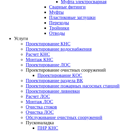
Муфта электросварная
Сварные фитинги
Муфты
Пластиковые заглушки
Переходы
Тройники
Отводы
Услуги
Проектирование КНС
Проектирование водоснабжения
Расчет КНС
Монтаж КНС
Проектирование ЛОС
Проектирование очистных сооружений
Проектирование КОС
Проектирование раздела ВК
Проектирование пожарных насосных станций
Проектирование ливневки
Расчет ЛОС
Монтаж ЛОС
Очистка стоков
Очистка ЛОС
Обслуживание очистных сооружений
Пусконаладка
ПНР КНС