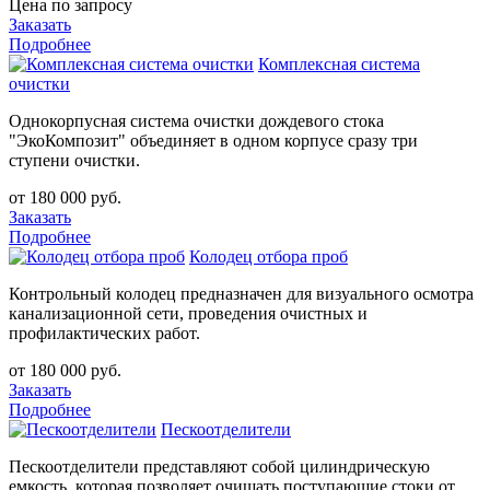
Цена по запросу
Заказать
Подробнее
Комплексная система
очистки
Однокорпусная система очистки дождевого стока
"ЭкоКомпозит" объединяет в одном корпусе сразу три
ступени очистки.
от 180 000 руб.
Заказать
Подробнее
Колодец отбора проб
Контрольный колодец предназначен для визуального осмотра
канализационной сети, проведения очистных и
профилактических работ.
от 180 000 руб.
Заказать
Подробнее
Пескоотделители
Пескоотделители представляют собой цилиндрическую
емкость, которая позволяет очищать поступающие стоки от