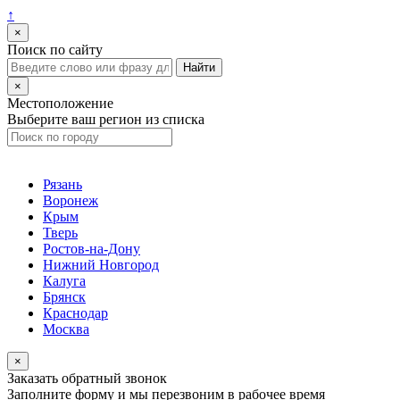
↑
×
Поиск по сайту
×
Местоположение
Выберите ваш регион из списка
Рязань
Воронеж
Крым
Тверь
Ростов-на-Дону
Нижний Новгород
Калуга
Брянск
Краснодар
Москва
×
Заказать обратный звонок
Заполните форму и мы перезвоним в рабочее время