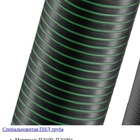
Спиральновитая ПНД труба
Материал: ПЭ100, ПЭ100+