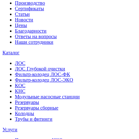
Производство
Сертификаты
Статьи
Новости
Цены
Благодарности
Ответы на вопросы
Наши сотрудники
Каталог
ЛОС
ЛОС Глубокой очистки
Фильтр-колодец ЛОС-ФК
Фильтр-колодец ЛОС-ЭКО
КОС
КНС
Модульные насосные станции
Резервуары
Резервуары сборные
Колодцы
Трубы и фитинги
Услуги