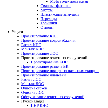
Муфта электросварная
Сварные фитинги
Муфты
Пластиковые заглушки
Переходы
Тройники
Отводы
Услуги
Проектирование КНС
Проектирование водоснабжения
Расчет КНС
Монтаж КНС
Проектирование ЛОС
Проектирование очистных сооружений
Проектирование КОС
Проектирование раздела ВК
Проектирование пожарных насосных станций
Проектирование ливневки
Расчет ЛОС
Монтаж ЛОС
Очистка стоков
Очистка ЛОС
Обслуживание очистных сооружений
Пусконаладка
ПНР КНС