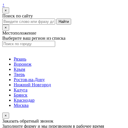
↑
×
Поиск по сайту
×
Местоположение
Выберите ваш регион из списка
Рязань
Воронеж
Крым
Тверь
Ростов-на-Дону
Нижний Новгород
Калуга
Брянск
Краснодар
Москва
×
Заказать обратный звонок
Заполните форму и мы перезвоним в рабочее время