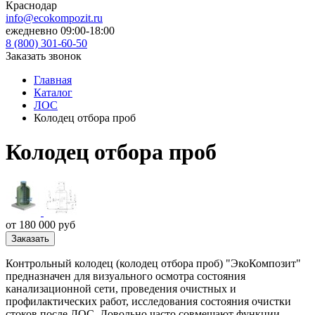
Краснодар
info@ecokompozit.ru
ежедневно 09:00-18:00
8 (800)
301-60-50
Заказать звонок
Главная
Каталог
ЛОС
Колодец отбора проб
Колодец отбора проб
от 180 000 руб
Заказать
Контрольный колодец (колодец отбора проб) "ЭкоКомпозит"
предназначен для визуального осмотра состояния
канализационной сети, проведения очистных и
профилактических работ, исследования состояния очистки
стоков после ЛОС. Довольно часто совмещают функции