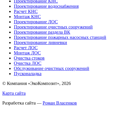
Проектирование КНС
Проектирование водоснабжения
Расчет КНС
Монтаж КНС
Проектирование ЛОС
Проектирование очистных сооружений
Проектирование раздела ВК
Проектирование пожарных насосных станций
Проектирование ливневки
Расчет ЛОС
Монтаж ЛОС
Очистка стоков
Очистка ЛОС
Обслуживание очистных сооружений
Пусконаладка
© Компания «ЭкоКомпозит», 2026
Карта сайта
Разработка сайта —
Роман Власенков