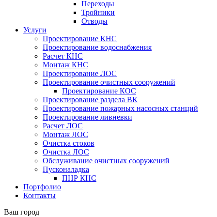
Переходы
Тройники
Отводы
Услуги
Проектирование КНС
Проектирование водоснабжения
Расчет КНС
Монтаж КНС
Проектирование ЛОС
Проектирование очистных сооружений
Проектирование КОС
Проектирование раздела ВК
Проектирование пожарных насосных станций
Проектирование ливневки
Расчет ЛОС
Монтаж ЛОС
Очистка стоков
Очистка ЛОС
Обслуживание очистных сооружений
Пусконаладка
ПНР КНС
Портфолио
Контакты
Ваш город