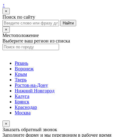
↑
×
Поиск по сайту
×
Местоположение
Выберите ваш регион из списка
Рязань
Воронеж
Крым
Тверь
Ростов-на-Дону
Нижний Новгород
Калуга
Брянск
Краснодар
Москва
×
Заказать обратный звонок
Заполните форму и мы перезвоним в рабочее время