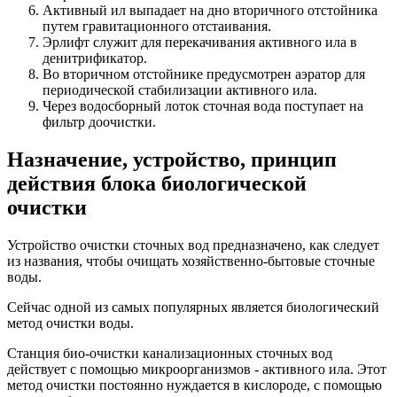
Активный ил выпадает на дно вторичного отстойника
путем гравитационного отстаивания.
Эрлифт служит для перекачивания активного ила в
денитрификатор.
Во вторичном отстойнике предусмотрен аэратор для
периодической стабилизации активного ила.
Через водосборный лоток сточная вода поступает на
фильтр доочистки.
Назначение, устройство, принцип
действия блока биологической
очистки
Устройство очистки сточных вод предназначено, как следует
из названия, чтобы очищать хозяйственно-бытовые сточные
воды.
Сейчас одной из самых популярных является биологический
метод очистки воды.
Станция био-очистки канализационных сточных вод
действует с помощью микроорганизмов - активного ила. Этот
метод очистки постоянно нуждается в кислороде, с помощью