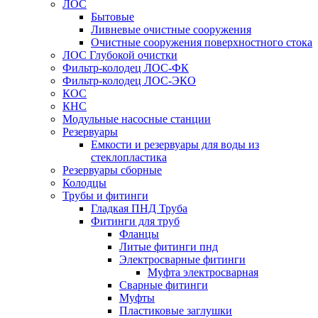
ЛОС
Бытовые
Ливневые очистные сооружения
Очистные сооружения поверхностного стока
ЛОС Глубокой очистки
Фильтр-колодец ЛОС-ФК
Фильтр-колодец ЛОС-ЭКО
КОС
КНС
Модульные насосные станции
Резервуары
Емкости и резервуары для воды из
стеклопластика
Резервуары сборные
Колодцы
Трубы и фитинги
Гладкая ПНД Труба
Фитинги для труб
Фланцы
Литые фитинги пнд
Электросварные фитинги
Муфта электросварная
Сварные фитинги
Муфты
Пластиковые заглушки