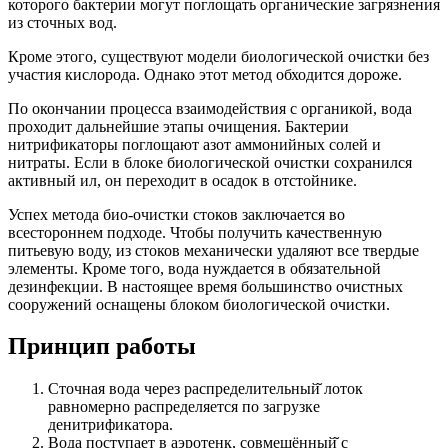
которого бактерии могут поглощать органические загрязнения
из сточных вод.
Кроме этого, существуют модели биологической очистки без
участия кислорода. Однако этот метод обходится дороже.
По окончании процесса взаимодействия с органикой, вода
проходит дальнейшие этапы очищения. Бактерии
нитрификаторы поглощают азот аммонийных солей и
нитраты. Если в блоке биологической очистки сохранился
активный ил, он переходит в осадок в отстойнике.
Успех метода био-очистки стоков заключается во
всестороннем подходе. Чтобы получить качественную
питьевую воду, из стоков механически удаляют все твердые
элементы. Кроме того, вода нуждается в обязательной
дезинфекции. В настоящее время большинство очистных
сооружений оснащены блоком биологической очистки.
Принцип работы
Сточная вода через распределительный̆ лоток
равномерно распределяется по загрузке
денитрификатора.
Вода поступает в аэротенк, совмещённый̆ с