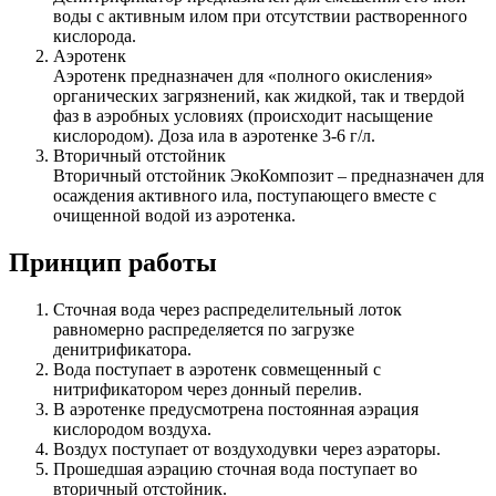
воды с активным илом при отсутствии растворенного
кислорода.
Аэротенк
Аэротенк предназначен для «полного окисления»
органических загрязнений, как жидкой, так и твердой
фаз в аэробных условиях (происходит насыщение
кислородом). Доза ила в аэротенке 3-6 г/л.
Вторичный отстойник
Вторичный отстойник ЭкоКомпозит – предназначен для
осаждения активного ила, поступающего вместе с
очищенной водой из аэротенка.
Принцип работы
Сточная вода через распределительный лоток
равномерно распределяется по загрузке
денитрификатора.
Вода поступает в аэротенк совмещенный с
нитрификатором через донный перелив.
В аэротенке предусмотрена постоянная аэрация
кислородом воздуха.
Воздух поступает от воздуходувки через аэраторы.
Прошедшая аэрацию сточная вода поступает во
вторичный отстойник.