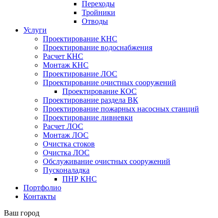
Переходы
Тройники
Отводы
Услуги
Проектирование КНС
Проектирование водоснабжения
Расчет КНС
Монтаж КНС
Проектирование ЛОС
Проектирование очистных сооружений
Проектирование КОС
Проектирование раздела ВК
Проектирование пожарных насосных станций
Проектирование ливневки
Расчет ЛОС
Монтаж ЛОС
Очистка стоков
Очистка ЛОС
Обслуживание очистных сооружений
Пусконаладка
ПНР КНС
Портфолио
Контакты
Ваш город