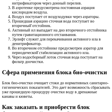
нитрификатором через донный перелив.
В аэротенке предусмотрена постоянная аэрация
кислородом воздуха.
Воздух поступает от воздуходувки через аэраторы.
Прошедшая аэрацию сточная вода поступает во
вторичный̆ отстойник.
Активный ил выпадает на дно вторичного отстойника
путем гравитационного отстаивания.
Эрлифт служит для перекачивания активного ила в
денитрификатор.
Во вторичном отстойнике предусмотрен аэратор для
периодической̆ стабилизации активного ила.
Через водосборный̆ лоток сточная вода поступает на
фильтр доочистки.
Сфера применения блока био-очистки
Блок био-очистки очищает стоки до нормативных санитарно-
гигиенических показателей. Это дает возможность сбрасывать
уже прошедшую процедуру очистки воду в дренажные
канавы и кюветы.
Как заказать и приобрести блок