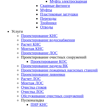
Муфта электросварная
Сварные фитинги
Муфты
Пластиковые заглушки
Переходы
Тройники
Отводы
Услуги
Проектирование КНС
Проектирование водоснабжения
Расчет КНС
Монтаж КНС
Проектирование ЛОС
Проектирование очистных сооружений
Проектирование КОС
Проектирование раздела ВК
Проектирование пожарных насосных станций
Проектирование ливневки
Расчет ЛОС
Монтаж ЛОС
Очистка стоков
Очистка ЛОС
Обслуживание очистных сооружений
Пусконаладка
ПНР КНС