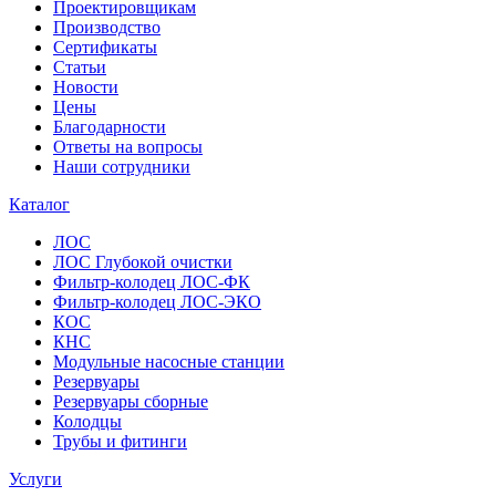
Проектировщикам
Производство
Сертификаты
Статьи
Новости
Цены
Благодарности
Ответы на вопросы
Наши сотрудники
Каталог
ЛОС
ЛОС Глубокой очистки
Фильтр-колодец ЛОС-ФК
Фильтр-колодец ЛОС-ЭКО
КОС
КНС
Модульные насосные станции
Резервуары
Резервуары сборные
Колодцы
Трубы и фитинги
Услуги