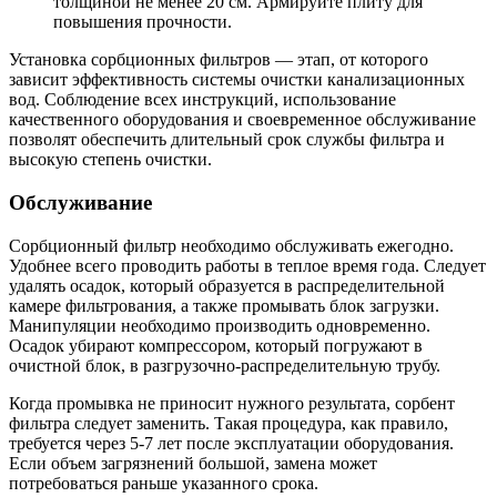
толщиной не менее 20 см. Армируйте плиту для
повышения прочности.
Установка сорбционных фильтров — этап, от которого
зависит эффективность системы очистки канализационных
вод. Соблюдение всех инструкций, использование
качественного оборудования и своевременное обслуживание
позволят обеспечить длительный срок службы фильтра и
высокую степень очистки.
Обслуживание
Сорбционный фильтр необходимо обслуживать ежегодно.
Удобнее всего проводить работы в теплое время года. Следует
удалять осадок, который образуется в распределительной
камере фильтрования, а также промывать блок загрузки.
Манипуляции необходимо производить одновременно.
Осадок убирают компрессором, который погружают в
очистной блок, в разгрузочно-распределительную трубу.
Когда промывка не приносит нужного результата, сорбент
фильтра следует заменить. Такая процедура, как правило,
требуется через 5-7 лет после эксплуатации оборудования.
Если объем загрязнений большой, замена может
потребоваться раньше указанного срока.