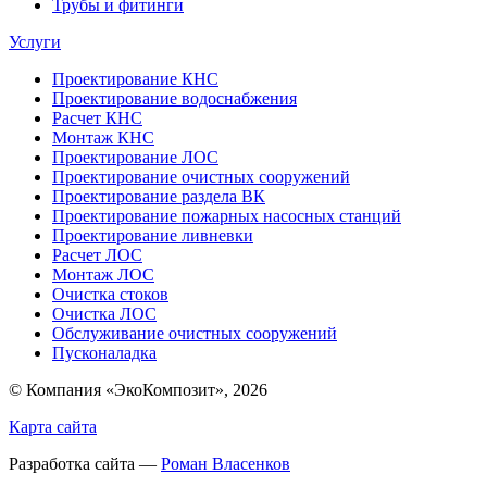
Трубы и фитинги
Услуги
Проектирование КНС
Проектирование водоснабжения
Расчет КНС
Монтаж КНС
Проектирование ЛОС
Проектирование очистных сооружений
Проектирование раздела ВК
Проектирование пожарных насосных станций
Проектирование ливневки
Расчет ЛОС
Монтаж ЛОС
Очистка стоков
Очистка ЛОС
Обслуживание очистных сооружений
Пусконаладка
© Компания «ЭкоКомпозит», 2026
Карта сайта
Разработка сайта —
Роман Власенков