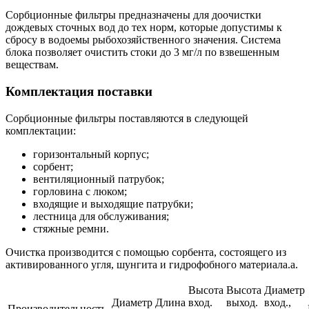
Сорбционные фильтры предназначены для доочистки
дождевых сточных вод до тех норм, которые допустимы к
сбросу в водоемы рыбохозяйственного значения. Система
блока позволяет очистить стоки до 3 мг/л по взвешенным
веществам.
Комплектация поставки
Сорбционные фильтры поставляются в следующей
комплектации:
горизонтальный корпус;
сорбент;
вентиляционный патрубок;
горловина с люком;
входящие и выходящие патрубки;
лестница для обслуживания;
стяжные ремни.
Очистка производится с помощью сорбента, состоящего из
активированного угля, шунгита и гидрофобного материала.а.
Высота
Высота
Диаметр
Диаметр
Длина
вход.
выход.
вход.,
Производительность,