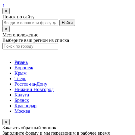
↑
×
Поиск по сайту
×
Местоположение
Выберите ваш регион из списка
Рязань
Воронеж
Крым
Тверь
Ростов-на-Дону
Нижний Новгород
Калуга
Брянск
Краснодар
Москва
×
Заказать обратный звонок
Заполните форму и мы перезвоним в рабочее время