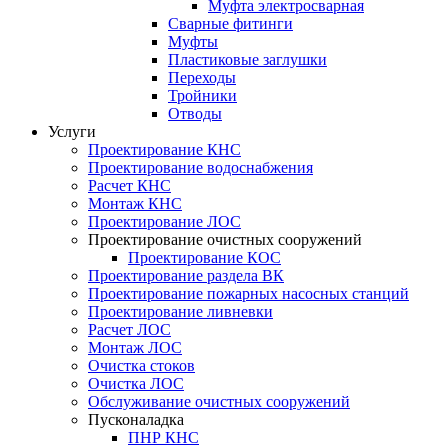
Муфта электросварная
Сварные фитинги
Муфты
Пластиковые заглушки
Переходы
Тройники
Отводы
Услуги
Проектирование КНС
Проектирование водоснабжения
Расчет КНС
Монтаж КНС
Проектирование ЛОС
Проектирование очистных сооружений
Проектирование КОС
Проектирование раздела ВК
Проектирование пожарных насосных станций
Проектирование ливневки
Расчет ЛОС
Монтаж ЛОС
Очистка стоков
Очистка ЛОС
Обслуживание очистных сооружений
Пусконаладка
ПНР КНС