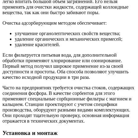
легко впитать большой объем загрязнений. Его нельзя
применять для очистки жидкости, содержащей коллоидные
вещества, так как они быстро забивают поры.
Очистка адсорбирующим методом обеспечивает:
улучшение органолептических свойств вещества;
удаление органических и механических примесей;
удаление красителей.
Если фильтруется питьевая вода, для дополнительной
обработки применяют хлорирование или озонирование.
Первый метод получил широкое применение из-за своей
доступности и простоты. Оба способа позволяют улучшить
качество исходной продукции в три раза.
Часто на предприятиях требуется очистка стоков, содержащих
соединения фосфора. В качестве сорбентов для этого
применяют специальные сорбционные фильтры с магнием и
кальцием. Станции проектируют с учетом специфики
производства, оборудуют разными видами комплектующих.
Они проходят тщательную проверку, основная информация
отражается в технических документах.
Установка и монтаж