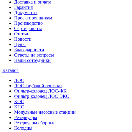
Доставка и оплата
Гарантия
Документы
Проектировщикам
Производство
Сертификаты
Статьи
Новости
Цены
Благодарности
Ответы на вопросы
Наши сотрудники
Каталог
ЛОС
ЛОС Глубокой очистки
Фильтр-колодец ЛОС-ФК
Фильтр-колодец ЛОС-ЭКО
КОС
КНС
Модульные насосные станции
Резервуары
Резервуары сборные
Колодцы