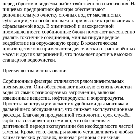
перед сбросом в водоёмы рыбохозяйственного назначения. На
пищевых предприятиях фильтры обеспечивают
дополнительную очистку сточных вод от маслянистых
субстанций, что особенно важно при высоких требованиях к
сбрасываемой воде. В химической и лакокрасочной
промышленности сорбционные блоки помогают качественно
удалять токсичные соединения, минимизируя вредное
воздействие на окружающую среду. В косметическом
производстве они применяются для очистки от растворённых
масел и других загрязнений, что позволяет достичь высоких
стандартов водоочистки.
Преимущества использования
Сорбционные фильтры отличаются рядом значительных
преимуществ. Они обеспечивают высокую степень очистки
воды от самых разнообразных загрязнений, включая
взвешенные вещества, нефтепродукты и жиропродукты.
Простота конструкции делает их удобными для монтажа и
дальнейшего обслуживания, что снижает эксплуатационные
расходы. Благодаря продуманной технологии, срок службы
сорбента составляет до семи лет, что обеспечивает
длительный период эксплуатации без необходимости частой
замены. Кроме того, фильтры можно устанавливать в любых
климатических условиях, включая регионы с низкими