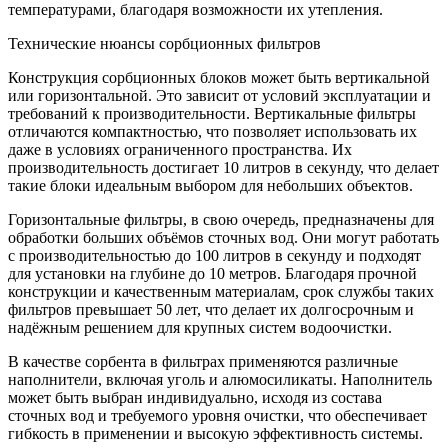
температурами, благодаря возможности их утепления.
Технические нюансы сорбционных фильтров
Конструкция сорбционных блоков может быть вертикальной
или горизонтальной. Это зависит от условий эксплуатации и
требований к производительности. Вертикальные фильтры
отличаются компактностью, что позволяет использовать их
даже в условиях ограниченного пространства. Их
производительность достигает 10 литров в секунду, что делает
такие блоки идеальным выбором для небольших объектов.
Горизонтальные фильтры, в свою очередь, предназначены для
обработки больших объёмов сточных вод. Они могут работать
с производительностью до 100 литров в секунду и подходят
для установки на глубине до 10 метров. Благодаря прочной
конструкции и качественным материалам, срок службы таких
фильтров превышает 50 лет, что делает их долгосрочным и
надёжным решением для крупных систем водоочистки.
В качестве сорбента в фильтрах применяются различные
наполнители, включая уголь и алюмосиликаты. Наполнитель
может быть выбран индивидуально, исходя из состава
сточных вод и требуемого уровня очистки, что обеспечивает
гибкость в применении и высокую эффективность системы.