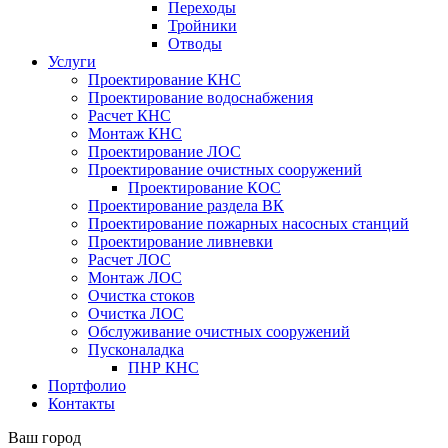
Переходы
Тройники
Отводы
Услуги
Проектирование КНС
Проектирование водоснабжения
Расчет КНС
Монтаж КНС
Проектирование ЛОС
Проектирование очистных сооружений
Проектирование КОС
Проектирование раздела ВК
Проектирование пожарных насосных станций
Проектирование ливневки
Расчет ЛОС
Монтаж ЛОС
Очистка стоков
Очистка ЛОС
Обслуживание очистных сооружений
Пусконаладка
ПНР КНС
Портфолио
Контакты
Ваш город