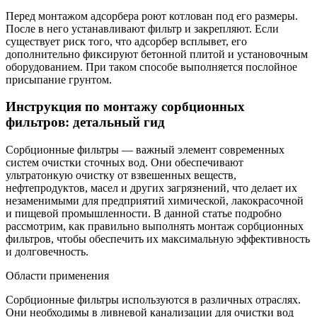
Перед монтажом адсорбера роют котлован под его размеры.
После в него устанавливают фильтр и закрепляют. Если
существует риск того, что адсорбер всплывет, его
дополнительно фиксируют бетонной плитой и установочным
оборудованием. При таком способе выполняется послойное
присыпание грунтом.
Инструкция по монтажу сорбционных
фильтров: детальный гид
Сорбционные фильтры — важный элемент современных
систем очистки сточных вод. Они обеспечивают
ультратонкую очистку от взвешенных веществ,
нефтепродуктов, масел и других загрязнений, что делает их
незаменимыми для предприятий химической, лакокрасочной
и пищевой промышленности. В данной статье подробно
рассмотрим, как правильно выполнять монтаж сорбционных
фильтров, чтобы обеспечить их максимальную эффективность
и долговечность.
Области применения
Сорбционные фильтры используются в различных отраслях.
Они необходимы в ливневой канализации для очистки вод