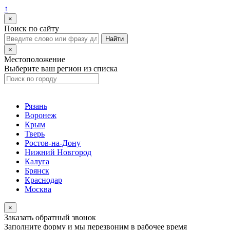
↑
×
Поиск по сайту
×
Местоположение
Выберите ваш регион из списка
Рязань
Воронеж
Крым
Тверь
Ростов-на-Дону
Нижний Новгород
Калуга
Брянск
Краснодар
Москва
×
Заказать обратный звонок
Заполните форму и мы перезвоним в рабочее время