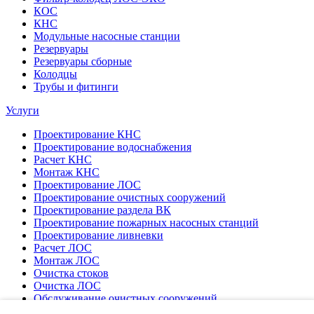
КОС
КНС
Модульные насосные станции
Резервуары
Резервуары сборные
Колодцы
Трубы и фитинги
Услуги
Проектирование КНС
Проектирование водоснабжения
Расчет КНС
Монтаж КНС
Проектирование ЛОС
Проектирование очистных сооружений
Проектирование раздела ВК
Проектирование пожарных насосных станций
Проектирование ливневки
Расчет ЛОС
Монтаж ЛОС
Очистка стоков
Очистка ЛОС
Обслуживание очистных сооружений
Пусконаладка