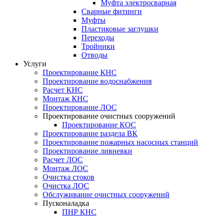
Муфта электросварная
Сварные фитинги
Муфты
Пластиковые заглушки
Переходы
Тройники
Отводы
Услуги
Проектирование КНС
Проектирование водоснабжения
Расчет КНС
Монтаж КНС
Проектирование ЛОС
Проектирование очистных сооружений
Проектирование КОС
Проектирование раздела ВК
Проектирование пожарных насосных станций
Проектирование ливневки
Расчет ЛОС
Монтаж ЛОС
Очистка стоков
Очистка ЛОС
Обслуживание очистных сооружений
Пусконаладка
ПНР КНС