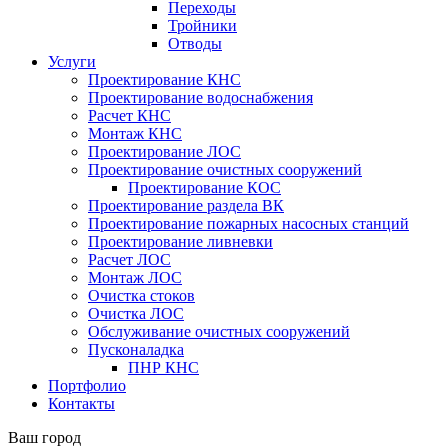
Переходы
Тройники
Отводы
Услуги
Проектирование КНС
Проектирование водоснабжения
Расчет КНС
Монтаж КНС
Проектирование ЛОС
Проектирование очистных сооружений
Проектирование КОС
Проектирование раздела ВК
Проектирование пожарных насосных станций
Проектирование ливневки
Расчет ЛОС
Монтаж ЛОС
Очистка стоков
Очистка ЛОС
Обслуживание очистных сооружений
Пусконаладка
ПНР КНС
Портфолио
Контакты
Ваш город