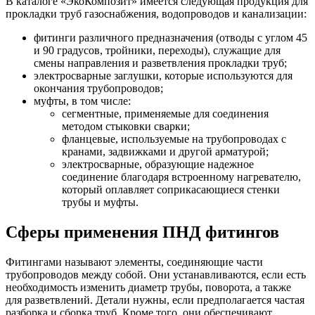
В каталоге «ЭкоКомпозит» имеется следующая продукция для
прокладки труб газоснабжения, водопроводов и канализации:
фитинги различного предназначения (отводы с углом 45
и 90 градусов, тройники, переходы), служащие для
смены направления и разветвления прокладки труб;
электросварные заглушки, которые используются для
окончания трубопроводов;
муфты, в том числе:
сегментные, применяемые для соединения
методом стыковки сварки;
фланцевые, используемые на трубопроводах с
кранами, задвижками и другой арматурой;
электросварные, образующие надежное
соединение благодаря встроенному нагревателю,
который оплавляет соприкасающиеся стенки
трубы и муфты.
Сферы применения ПНД фитингов
Фитингами называют элементы, соединяющие части
трубопроводов между собой. Они устанавливаются, если есть
необходимость изменить диаметр трубы, поворота, а также
для разветвлений. Детали нужны, если предполагается частая
разборка и сборка труб. Кроме того, они обеспечивают