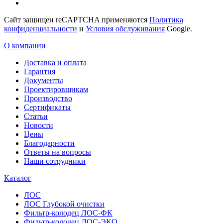
Сайт защищен reCAPTCHA применяются
Политика
конфиденциальности
и
Условия обслуживания
Google.
О компании
Доставка и оплата
Гарантия
Документы
Проектировщикам
Производство
Сертификаты
Статьи
Новости
Цены
Благодарности
Ответы на вопросы
Наши сотрудники
Каталог
ЛОС
ЛОС Глубокой очистки
Фильтр-колодец ЛОС-ФК
Фильтр-колодец ЛОС-ЭКО