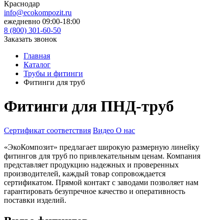
Краснодар
info@ecokompozit.ru
ежедневно 09:00-18:00
8 (800)
301-60-50
Заказать звонок
Главная
Каталог
Трубы и фитинги
Фитинги для труб
Фитинги для ПНД-труб
Сертификат соответствия
Видео О нас
«ЭкоКомпозит» предлагает широкую размерную линейку
фитингов для труб по привлекательным ценам. Компания
представляет продукцию надежных и проверенных
производителей, каждый товар сопровождается
сертификатом. Прямой контакт с заводами позволяет нам
гарантировать безупречное качество и оперативность
поставки изделий.