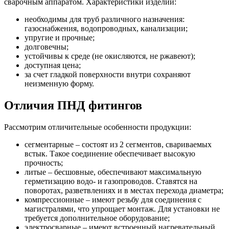
сварочным аппаратом. Характеристики изделий:
необходимы для труб различного назначения:
газоснабжения, водопроводных, канализации;
упругие и прочные;
долговечны;
устойчивы к среде (не окисляются, не ржавеют);
доступная цена;
за счет гладкой поверхности внутри сохраняют
неизменную форму.
Отличия ПНД фитингов
Рассмотрим отличительные особенности продукции:
сегментарные – состоят из 2 сегментов, свариваемых
встык. Такое соединение обеспечивает высокую
прочность;
литые – бесшовные, обеспечивают максимальную
герметизацию водо- и газопроводов. Ставятся на
поворотах, разветвлениях и в местах перехода диаметра;
компрессионные – имеют резьбу для соединения с
магистралями, что упрощает монтаж. Для установки не
требуется дополнительное оборудование;
электросварные – имеют встроенный нагревательный