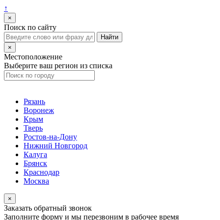
↑
×
Поиск по сайту
×
Местоположение
Выберите ваш регион из списка
Рязань
Воронеж
Крым
Тверь
Ростов-на-Дону
Нижний Новгород
Калуга
Брянск
Краснодар
Москва
×
Заказать обратный звонок
Заполните форму и мы перезвоним в рабочее время