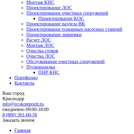
Монтаж КНС
Проектирование ЛОС
Проектирование очистных сооружений
Проектирование КОС
Проектирование раздела ВК
Проектирование пожарных насосных станций
Проектирование ливневки
Расчет ЛОС
Монтаж ЛОС
Очистка стоков
Очистка ЛОС
Обслуживание очистных сооружений
Пусконаладка
ПНР КНС
Портфолио
Контакты
Ваш город
Краснодар
info@ecokompozit.ru
ежедневно 09:00-18:00
8 (800)
301-60-50
Заказать звонок
Главная