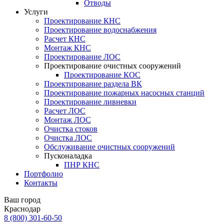
Отводы
Услуги
Проектирование КНС
Проектирование водоснабжения
Расчет КНС
Монтаж КНС
Проектирование ЛОС
Проектирование очистных сооружений
Проектирование КОС
Проектирование раздела ВК
Проектирование пожарных насосных станций
Проектирование ливневки
Расчет ЛОС
Монтаж ЛОС
Очистка стоков
Очистка ЛОС
Обслуживание очистных сооружений
Пусконаладка
ПНР КНС
Портфолио
Контакты
Ваш город
Краснодар
8 (800)
301-60-50