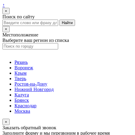
↑
×
Поиск по сайту
×
Местоположение
Выберите ваш регион из списка
Рязань
Воронеж
Крым
Тверь
Ростов-на-Дону
Нижний Новгород
Калуга
Брянск
Краснодар
Москва
×
Заказать обратный звонок
Заполните форму и мы перезвоним в рабочее время