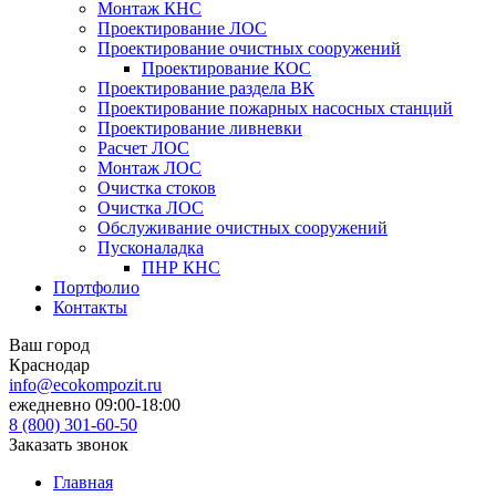
Монтаж КНС
Проектирование ЛОС
Проектирование очистных сооружений
Проектирование КОС
Проектирование раздела ВК
Проектирование пожарных насосных станций
Проектирование ливневки
Расчет ЛОС
Монтаж ЛОС
Очистка стоков
Очистка ЛОС
Обслуживание очистных сооружений
Пусконаладка
ПНР КНС
Портфолио
Контакты
Ваш город
Краснодар
info@ecokompozit.ru
ежедневно 09:00-18:00
8 (800)
301-60-50
Заказать звонок
Главная