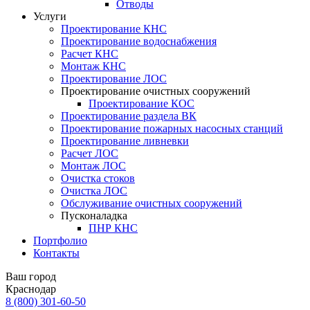
Отводы
Услуги
Проектирование КНС
Проектирование водоснабжения
Расчет КНС
Монтаж КНС
Проектирование ЛОС
Проектирование очистных сооружений
Проектирование КОС
Проектирование раздела ВК
Проектирование пожарных насосных станций
Проектирование ливневки
Расчет ЛОС
Монтаж ЛОС
Очистка стоков
Очистка ЛОС
Обслуживание очистных сооружений
Пусконаладка
ПНР КНС
Портфолио
Контакты
Ваш город
Краснодар
8 (800)
301-60-50