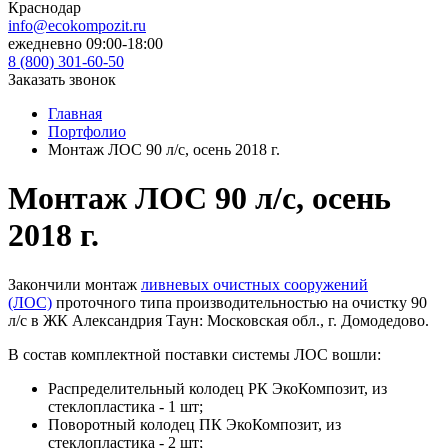
Краснодар
info@ecokompozit.ru
ежедневно 09:00-18:00
8 (800)
301-60-50
Заказать звонок
Главная
Портфолио
Монтаж ЛОС 90 л/с, осень 2018 г.
Монтаж ЛОС 90 л/с, осень
2018 г.
Закончили монтаж
ливневых очистных сооружений
(ЛОС)
проточного типа производительностью на очистку 90
л/с в ЖК Александрия Таун: Московская обл., г. Домодедово.
В состав комплектной поставки системы ЛОС вошли:
Распределительный колодец РК ЭкоКомпозит, из
стеклопластика - 1 шт;
Поворотный колодец ПК ЭкоКомпозит, из
стеклопластика - 2 шт;