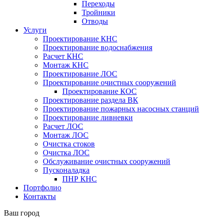
Переходы
Тройники
Отводы
Услуги
Проектирование КНС
Проектирование водоснабжения
Расчет КНС
Монтаж КНС
Проектирование ЛОС
Проектирование очистных сооружений
Проектирование КОС
Проектирование раздела ВК
Проектирование пожарных насосных станций
Проектирование ливневки
Расчет ЛОС
Монтаж ЛОС
Очистка стоков
Очистка ЛОС
Обслуживание очистных сооружений
Пусконаладка
ПНР КНС
Портфолио
Контакты
Ваш город