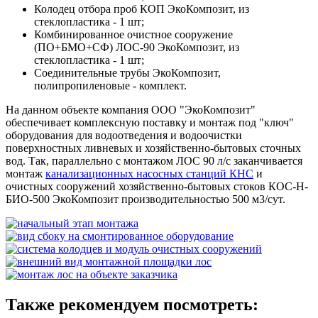
Колодец отбора проб КОП ЭкоКомпозит, из
стеклопластика - 1 шт;
Комбинированное очистное сооружение
(ПО+БМО+СФ) ЛОС-90 ЭкоКомпозит, из
стеклопластика - 1 шт;
Соединительные трубы ЭкоКомпозит,
полипропиленовые - комплект.
На данном объекте компания ООО "ЭкоКомпозит"
обеспечивает комплексную поставку и монтаж под "ключ"
оборудования для водоотведения и водоочистки
поверхностных ливневых и хозяйственно-бытовых сточных
вод. Так, параллельно с монтажом ЛОС 90 л/с заканчивается
монтаж
канализационных насосных станций КНС
и
очистных сооружений хозяйственно-бытовых стоков КОС-Н-
БИО-500 ЭкоКомпозит производительностью 500 м3/сут.
Также рекомендуем посмотреть: