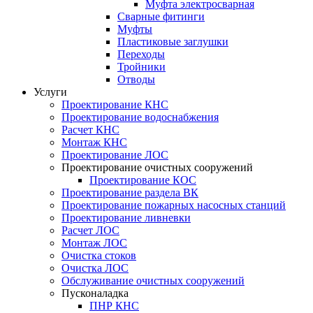
Муфта электросварная
Сварные фитинги
Муфты
Пластиковые заглушки
Переходы
Тройники
Отводы
Услуги
Проектирование КНС
Проектирование водоснабжения
Расчет КНС
Монтаж КНС
Проектирование ЛОС
Проектирование очистных сооружений
Проектирование КОС
Проектирование раздела ВК
Проектирование пожарных насосных станций
Проектирование ливневки
Расчет ЛОС
Монтаж ЛОС
Очистка стоков
Очистка ЛОС
Обслуживание очистных сооружений
Пусконаладка
ПНР КНС