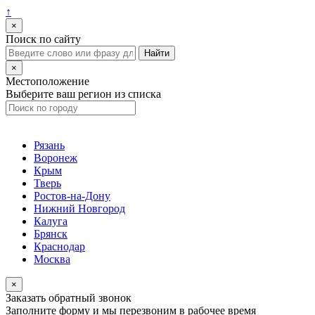
↑
×
Поиск по сайту
×
Местоположение
Выберите ваш регион из списка
Рязань
Воронеж
Крым
Тверь
Ростов-на-Дону
Нижний Новгород
Калуга
Брянск
Краснодар
Москва
×
Заказать обратный звонок
Заполните форму и мы перезвоним в рабочее время