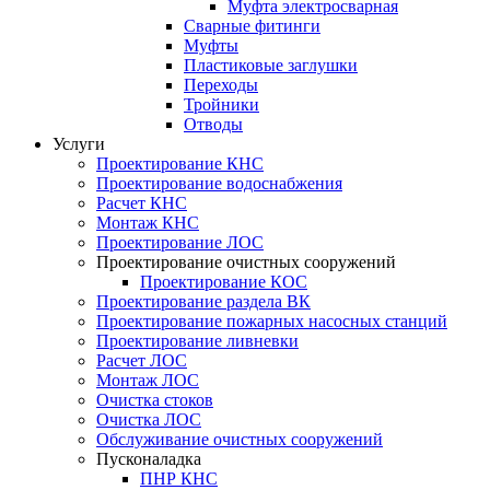
Муфта электросварная
Сварные фитинги
Муфты
Пластиковые заглушки
Переходы
Тройники
Отводы
Услуги
Проектирование КНС
Проектирование водоснабжения
Расчет КНС
Монтаж КНС
Проектирование ЛОС
Проектирование очистных сооружений
Проектирование КОС
Проектирование раздела ВК
Проектирование пожарных насосных станций
Проектирование ливневки
Расчет ЛОС
Монтаж ЛОС
Очистка стоков
Очистка ЛОС
Обслуживание очистных сооружений
Пусконаладка
ПНР КНС