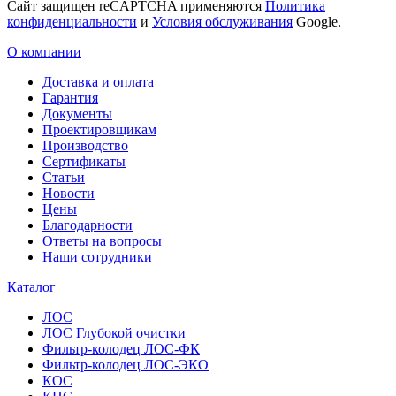
Сайт защищен reCAPTCHA применяются
Политика
конфиденциальности
и
Условия обслуживания
Google.
О компании
Доставка и оплата
Гарантия
Документы
Проектировщикам
Производство
Сертификаты
Статьи
Новости
Цены
Благодарности
Ответы на вопросы
Наши сотрудники
Каталог
ЛОС
ЛОС Глубокой очистки
Фильтр-колодец ЛОС-ФК
Фильтр-колодец ЛОС-ЭКО
КОС