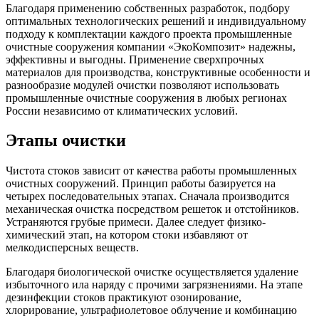
Благодаря применению собственных разработок, подбору
оптимальных технологических решений и индивидуальному
подходу к комплектации каждого проекта промышленные
очистные сооружения компании «ЭкоКомпозит» надежны,
эффективны и выгодны. Применение сверхпрочных
материалов для производства, конструктивные особенности и
разнообразие модулей очистки позволяют использовать
промышленные очистные сооружения в любых регионах
России независимо от климатических условий.
Этапы очистки
Чистота стоков зависит от качества работы промышленных
очистных сооружений. Принцип работы базируется на
четырех последовательных этапах. Сначала производится
механическая очистка посредством решеток и отстойников.
Устраняются грубые примеси. Далее следует физико-
химический этап, на котором стоки избавляют от
мелкодисперсных веществ.
Благодаря биологической очистке осуществляется удаление
избыточного ила наряду с прочими загрязнениями. На этапе
дезинфекции стоков практикуют озонирование,
хлорирование, ультрафиолетовое облучение и комбинацию