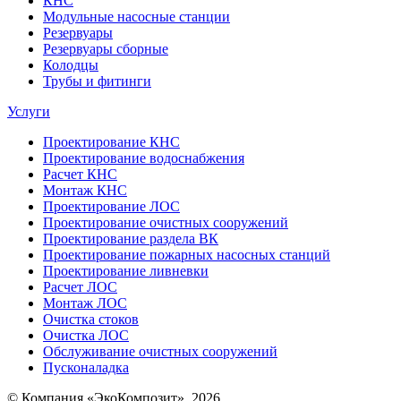
КНС
Модульные насосные станции
Резервуары
Резервуары сборные
Колодцы
Трубы и фитинги
Услуги
Проектирование КНС
Проектирование водоснабжения
Расчет КНС
Монтаж КНС
Проектирование ЛОС
Проектирование очистных сооружений
Проектирование раздела ВК
Проектирование пожарных насосных станций
Проектирование ливневки
Расчет ЛОС
Монтаж ЛОС
Очистка стоков
Очистка ЛОС
Обслуживание очистных сооружений
Пусконаладка
© Компания «ЭкоКомпозит», 2026