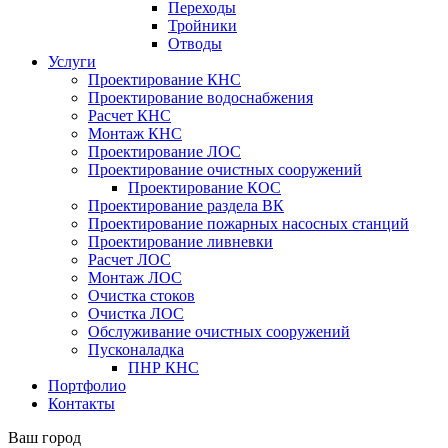
Переходы
Тройники
Отводы
Услуги
Проектирование КНС
Проектирование водоснабжения
Расчет КНС
Монтаж КНС
Проектирование ЛОС
Проектирование очистных сооружений
Проектирование КОС
Проектирование раздела ВК
Проектирование пожарных насосных станций
Проектирование ливневки
Расчет ЛОС
Монтаж ЛОС
Очистка стоков
Очистка ЛОС
Обслуживание очистных сооружений
Пусконаладка
ПНР КНС
Портфолио
Контакты
Ваш город