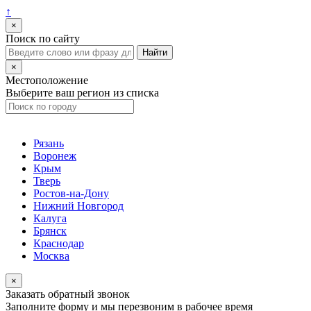
↑
×
Поиск по сайту
×
Местоположение
Выберите ваш регион из списка
Рязань
Воронеж
Крым
Тверь
Ростов-на-Дону
Нижний Новгород
Калуга
Брянск
Краснодар
Москва
×
Заказать обратный звонок
Заполните форму и мы перезвоним в рабочее время