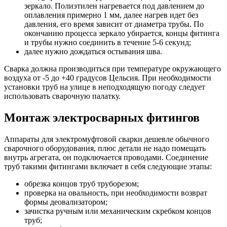
зеркало. Полиэтилен нагревается под давлением до
оплавления примерно 1 мм, далее нагрев идет без
давления, его время зависит от диаметра трубы. По
окончанию процесса зеркало убирается, концы фитинга
и трубы нужно соединить в течение 5-6 секунд;
далее нужно дождаться остывания шва.
Сварка должна производиться при температуре окружающего
воздуха от -5 до +40 градусов Цельсия. При необходимости
установки труб на улице в неподходящую погоду следует
использовать сварочную палатку.
Монтаж электросварных фитингов
Аппараты для электромуфтовой сварки дешевле обычного
сварочного оборудования, плюс детали не надо помещать
внутрь агрегата, он подключается проводами. Соединение
труб такими фитингами включает в себя следующие этапы:
обрезка концов труб труборезом;
проверка на овальность, при необходимости возврат
формы деовализатором;
зачистка ручным или механическим скребком концов
труб;