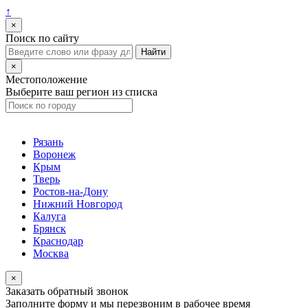
↑
×
Поиск по сайту
×
Местоположение
Выберите ваш регион из списка
Рязань
Воронеж
Крым
Тверь
Ростов-на-Дону
Нижний Новгород
Калуга
Брянск
Краснодар
Москва
×
Заказать обратный звонок
Заполните форму и мы перезвоним в рабочее время