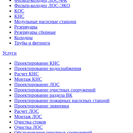
Фильтр-колодец ЛОС-ФК
Фильтр-колодец ЛОС-ЭКО
КОС
КНС
Модульные насосные станции
Резервуары
Резервуары сборные
Колодцы
Трубы и фитинги
Услуги
Проектирование КНС
Проектирование водоснабжения
Расчет КНС
Монтаж КНС
Проектирование ЛОС
Проектирование очистных сооружений
Проектирование раздела ВК
Проектирование пожарных насосных станций
Проектирование ливневки
Расчет ЛОС
Монтаж ЛОС
Очистка стоков
Очистка ЛОС
Обслуживание очистных сооружений