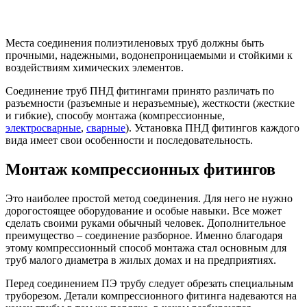
Места соединения полиэтиленовых труб должны быть
прочными, надежными, водонепроницаемыми и стойкими к
воздействиям химических элементов.
Соединение труб ПНД фитингами принято различать по
разъемности (разъемные и неразъемные), жесткости (жесткие
и гибкие), способу монтажа (компрессионные,
электросварные
,
сварные
). Установка ПНД фитингов каждого
вида имеет свои особенности и последовательность.
Монтаж компрессионных фитингов
Это наиболее простой метод соединения. Для него не нужно
дорогостоящее оборудование и особые навыки. Все может
сделать своими руками обычный человек. Дополнительное
преимущество – соединение разборное. Именно благодаря
этому компрессионный способ монтажа стал основным для
труб малого диаметра в жилых домах и на предприятиях.
Перед соединением ПЭ трубу следует обрезать специальным
труборезом. Детали компрессионного фитинга надеваются на