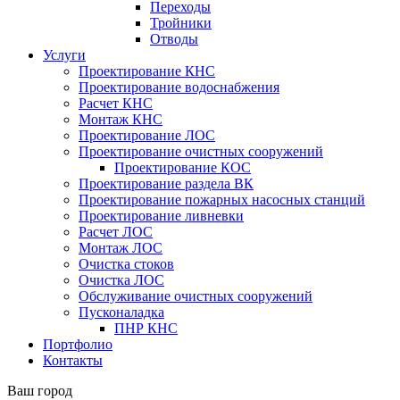
Переходы
Тройники
Отводы
Услуги
Проектирование КНС
Проектирование водоснабжения
Расчет КНС
Монтаж КНС
Проектирование ЛОС
Проектирование очистных сооружений
Проектирование КОС
Проектирование раздела ВК
Проектирование пожарных насосных станций
Проектирование ливневки
Расчет ЛОС
Монтаж ЛОС
Очистка стоков
Очистка ЛОС
Обслуживание очистных сооружений
Пусконаладка
ПНР КНС
Портфолио
Контакты
Ваш город