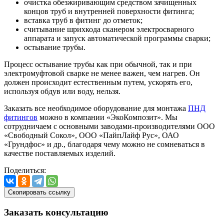
очистка обезжиривающим средством зачищенных
концов труб и внутренней поверхности фитинга;
вставка труб в фитинг до отметок;
считывание шрихкода сканером электросварного
аппарата и запуск автоматической программы сварки;
остывание трубы.
Процесс остывание трубы как при обычной, так и при
электромуфтовой сварке не менее важен, чем нагрев. Он
должен происходит естественным путем, ускорять его,
используя обдув или воду, нельзя.
Заказать все необходимое оборудование для монтажа
ПНД
фитингов
можно в компании «ЭкоКомпозит». Мы
сотрудничаем с основными заводами-производителями ООО
«Свободный Сокол», ООО «ПайпЛайф Рус», ОАО
«Грундфос» и др., благодаря чему можно не сомневаться в
качестве поставляемых изделий.
Поделиться:
Скопировать ссылку
Заказать
консультацию