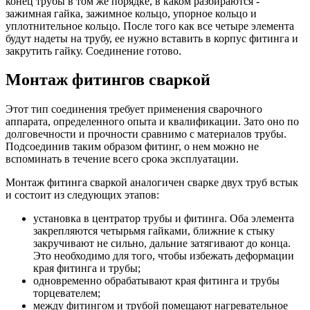
конец трубы в том же порядке, в каком разбираются -
зажимная гайка, зажимное кольцо, упорное кольцо и
уплотнительное кольцо. После того как все четыре элемента
будут надеты на трубу, ее нужно вставить в корпус фитинга и
закрутить гайку. Соединение готово.
Монтаж фитингов сваркой
Этот тип соединения требует применения сварочного
аппарата, определенного опыта и квалификации. Зато оно по
долговечности и прочности сравнимо с материалов трубы.
Подсоединив таким образом фитинг, о нем можно не
вспоминать в течение всего срока эксплуатации.
Монтаж фитинга сваркой аналогичен сварке двух труб встык
и состоит из следующих этапов:
установка в центратор трубы и фитинга. Оба элемента
закрепляются четырьмя гайками, ближние к стыку
закручивают не сильно, дальние затягивают до конца.
Это необходимо для того, чтобы избежать деформации
края фитинга и трубы;
одновременно обрабатывают края фитинга и трубы
торцевателем;
между фитингом и трубой помещают нагревательное