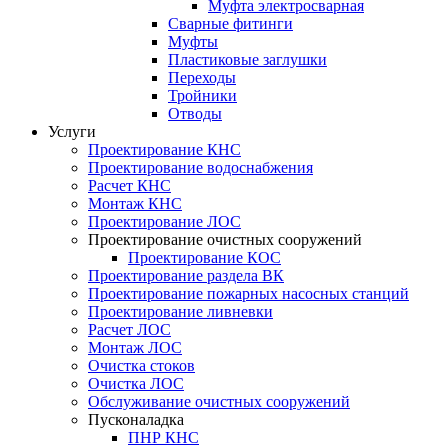
Муфта электросварная
Сварные фитинги
Муфты
Пластиковые заглушки
Переходы
Тройники
Отводы
Услуги
Проектирование КНС
Проектирование водоснабжения
Расчет КНС
Монтаж КНС
Проектирование ЛОС
Проектирование очистных сооружений
Проектирование КОС
Проектирование раздела ВК
Проектирование пожарных насосных станций
Проектирование ливневки
Расчет ЛОС
Монтаж ЛОС
Очистка стоков
Очистка ЛОС
Обслуживание очистных сооружений
Пусконаладка
ПНР КНС