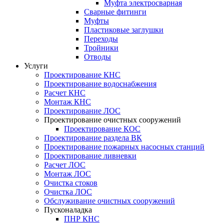
Муфта электросварная
Сварные фитинги
Муфты
Пластиковые заглушки
Переходы
Тройники
Отводы
Услуги
Проектирование КНС
Проектирование водоснабжения
Расчет КНС
Монтаж КНС
Проектирование ЛОС
Проектирование очистных сооружений
Проектирование КОС
Проектирование раздела ВК
Проектирование пожарных насосных станций
Проектирование ливневки
Расчет ЛОС
Монтаж ЛОС
Очистка стоков
Очистка ЛОС
Обслуживание очистных сооружений
Пусконаладка
ПНР КНС