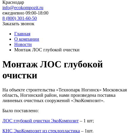
Краснодар
info@ecokompozit.ru
ежедневно 09:00-18:00
8 (800)
301-60-50
Заказать звонок
Главная
О компании
Новости
Монтаж ЛОС глубокой очистки
Монтаж ЛОС глубокой
очистки
На объекте строительства «Технопарк Ногинск» Московская
область, Ногинский район, нами произведена поставка
ливневых очистных сооружений «ЭкоКомпозит».
Было поставлено:
ЛОС глубокой очистки ЭкоКомпозит
– 1 шт;
КНС ЭкоКомпозит из стеклопластика
– 1шт.