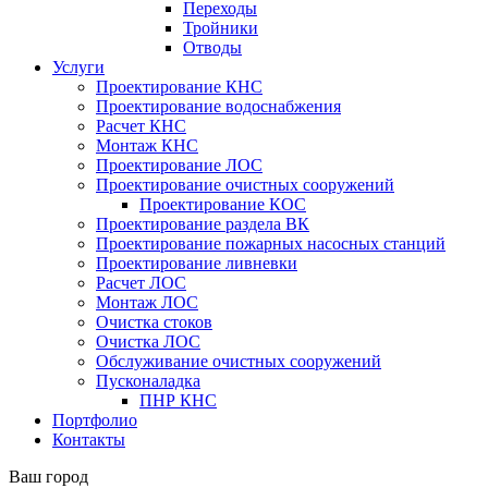
Переходы
Тройники
Отводы
Услуги
Проектирование КНС
Проектирование водоснабжения
Расчет КНС
Монтаж КНС
Проектирование ЛОС
Проектирование очистных сооружений
Проектирование КОС
Проектирование раздела ВК
Проектирование пожарных насосных станций
Проектирование ливневки
Расчет ЛОС
Монтаж ЛОС
Очистка стоков
Очистка ЛОС
Обслуживание очистных сооружений
Пусконаладка
ПНР КНС
Портфолио
Контакты
Ваш город