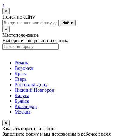
↑
×
Поиск по сайту
×
Местоположение
Выберите ваш регион из списка
Рязань
Воронеж
Крым
Тверь
Ростов-на-Дону
Нижний Новгород
Калуга
Брянск
Краснодар
Москва
×
Заказать обратный звонок
Заполните форму и мы перезвоним в рабочее время