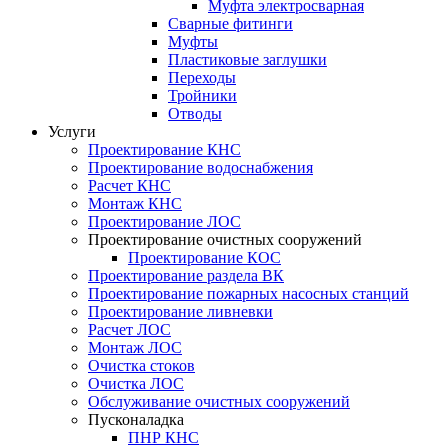
Муфта электросварная
Сварные фитинги
Муфты
Пластиковые заглушки
Переходы
Тройники
Отводы
Услуги
Проектирование КНС
Проектирование водоснабжения
Расчет КНС
Монтаж КНС
Проектирование ЛОС
Проектирование очистных сооружений
Проектирование КОС
Проектирование раздела ВК
Проектирование пожарных насосных станций
Проектирование ливневки
Расчет ЛОС
Монтаж ЛОС
Очистка стоков
Очистка ЛОС
Обслуживание очистных сооружений
Пусконаладка
ПНР КНС