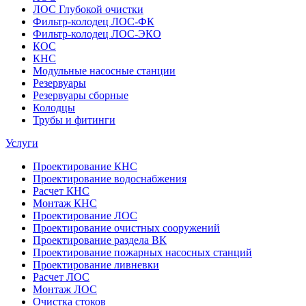
ЛОС Глубокой очистки
Фильтр-колодец ЛОС-ФК
Фильтр-колодец ЛОС-ЭКО
КОС
КНС
Модульные насосные станции
Резервуары
Резервуары сборные
Колодцы
Трубы и фитинги
Услуги
Проектирование КНС
Проектирование водоснабжения
Расчет КНС
Монтаж КНС
Проектирование ЛОС
Проектирование очистных сооружений
Проектирование раздела ВК
Проектирование пожарных насосных станций
Проектирование ливневки
Расчет ЛОС
Монтаж ЛОС
Очистка стоков