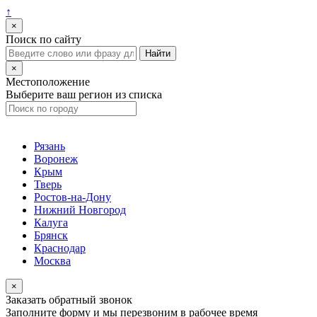
↑
×
Поиск по сайту
×
Местоположение
Выберите ваш регион из списка
Рязань
Воронеж
Крым
Тверь
Ростов-на-Дону
Нижний Новгород
Калуга
Брянск
Краснодар
Москва
×
Заказать обратный звонок
Заполните форму и мы перезвоним в рабочее время