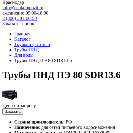
Краснодар
info@ecokompozit.ru
ежедневно 09:00-18:00
8 (800)
301-60-50
Заказать звонок
Главная
Каталог
Трубы и фитинги
Трубы ПНД
Для воды
Трубы ПНД ПЭ 80 SDR13.6
Трубы ПНД ПЭ 80 SDR13.6
Цена по запросу
Заказать
Страна производитель
: РФ
Назначение
: для сетей питьевого водоснабжения
Материал
: полиэтилен ПЭ100 ГОСТ 16338-85