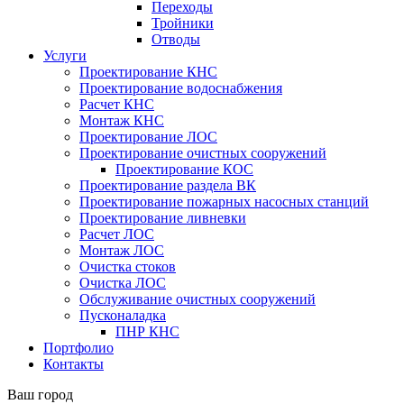
Переходы
Тройники
Отводы
Услуги
Проектирование КНС
Проектирование водоснабжения
Расчет КНС
Монтаж КНС
Проектирование ЛОС
Проектирование очистных сооружений
Проектирование КОС
Проектирование раздела ВК
Проектирование пожарных насосных станций
Проектирование ливневки
Расчет ЛОС
Монтаж ЛОС
Очистка стоков
Очистка ЛОС
Обслуживание очистных сооружений
Пусконаладка
ПНР КНС
Портфолио
Контакты
Ваш город