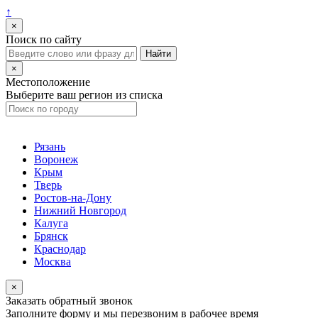
↑
×
Поиск по сайту
×
Местоположение
Выберите ваш регион из списка
Рязань
Воронеж
Крым
Тверь
Ростов-на-Дону
Нижний Новгород
Калуга
Брянск
Краснодар
Москва
×
Заказать обратный звонок
Заполните форму и мы перезвоним в рабочее время