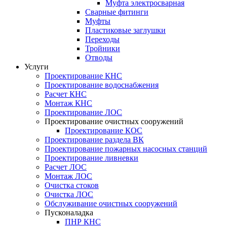
Муфта электросварная
Сварные фитинги
Муфты
Пластиковые заглушки
Переходы
Тройники
Отводы
Услуги
Проектирование КНС
Проектирование водоснабжения
Расчет КНС
Монтаж КНС
Проектирование ЛОС
Проектирование очистных сооружений
Проектирование КОС
Проектирование раздела ВК
Проектирование пожарных насосных станций
Проектирование ливневки
Расчет ЛОС
Монтаж ЛОС
Очистка стоков
Очистка ЛОС
Обслуживание очистных сооружений
Пусконаладка
ПНР КНС