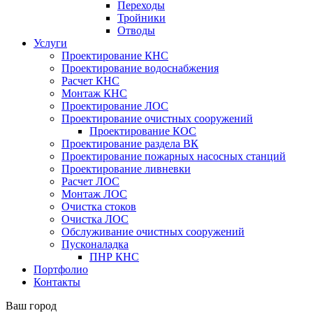
Переходы
Тройники
Отводы
Услуги
Проектирование КНС
Проектирование водоснабжения
Расчет КНС
Монтаж КНС
Проектирование ЛОС
Проектирование очистных сооружений
Проектирование КОС
Проектирование раздела ВК
Проектирование пожарных насосных станций
Проектирование ливневки
Расчет ЛОС
Монтаж ЛОС
Очистка стоков
Очистка ЛОС
Обслуживание очистных сооружений
Пусконаладка
ПНР КНС
Портфолио
Контакты
Ваш город