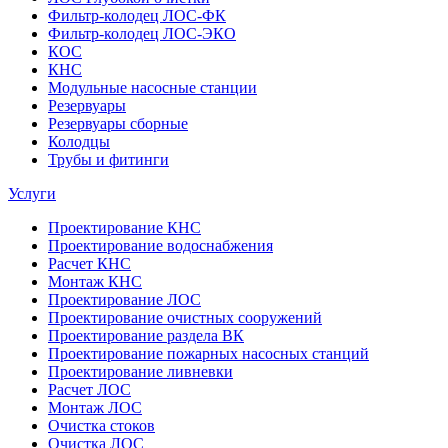
Фильтр-колодец ЛОС-ФК
Фильтр-колодец ЛОС-ЭКО
КОС
КНС
Модульные насосные станции
Резервуары
Резервуары сборные
Колодцы
Трубы и фитинги
Услуги
Проектирование КНС
Проектирование водоснабжения
Расчет КНС
Монтаж КНС
Проектирование ЛОС
Проектирование очистных сооружений
Проектирование раздела ВК
Проектирование пожарных насосных станций
Проектирование ливневки
Расчет ЛОС
Монтаж ЛОС
Очистка стоков
Очистка ЛОС