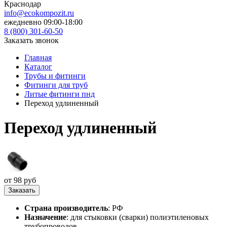
Краснодар
info@ecokompozit.ru
ежедневно 09:00-18:00
8 (800)
301-60-50
Заказать звонок
Главная
Каталог
Трубы и фитинги
Фитинги для труб
Литые фитинги пнд
Переход удлиненный
Переход удлиненный
от 98 руб
Заказать
Страна производитель
: РФ
Назначение
: для стыковки (сварки) полиэтиленовых
трубопроводов