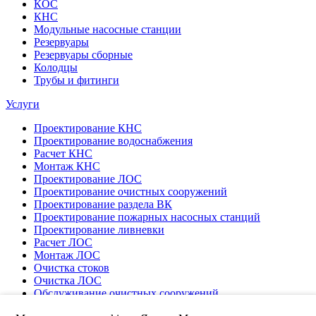
КОС
КНС
Модульные насосные станции
Резервуары
Резервуары сборные
Колодцы
Трубы и фитинги
Услуги
Проектирование КНС
Проектирование водоснабжения
Расчет КНС
Монтаж КНС
Проектирование ЛОС
Проектирование очистных сооружений
Проектирование раздела ВК
Проектирование пожарных насосных станций
Проектирование ливневки
Расчет ЛОС
Монтаж ЛОС
Очистка стоков
Очистка ЛОС
Обслуживание очистных сооружений
Пусконаладка