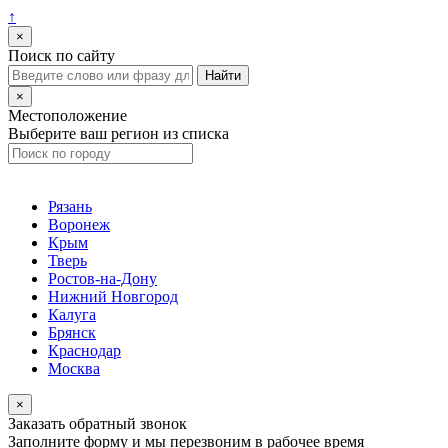
↑
×
Поиск по сайту
×
Местоположение
Выберите ваш регион из списка
Рязань
Воронеж
Крым
Тверь
Ростов-на-Дону
Нижний Новгород
Калуга
Брянск
Краснодар
Москва
×
Заказать обратный звонок
Заполните форму и мы перезвоним в рабочее время