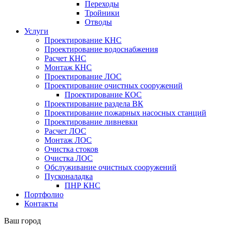
Переходы
Тройники
Отводы
Услуги
Проектирование КНС
Проектирование водоснабжения
Расчет КНС
Монтаж КНС
Проектирование ЛОС
Проектирование очистных сооружений
Проектирование КОС
Проектирование раздела ВК
Проектирование пожарных насосных станций
Проектирование ливневки
Расчет ЛОС
Монтаж ЛОС
Очистка стоков
Очистка ЛОС
Обслуживание очистных сооружений
Пусконаладка
ПНР КНС
Портфолио
Контакты
Ваш город