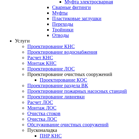
Муфта электросварная
Сварные фитинги
Муфты
Пластиковые заглушки
Переходы
Тройники
Отводы
Услуги
Проектирование КНС
Проектирование водоснабжения
Расчет КНС
Монтаж КНС
Проектирование ЛОС
Проектирование очистных сооружений
Проектирование КОС
Проектирование раздела ВК
Проектирование пожарных насосных станций
Проектирование ливневки
Расчет ЛОС
Монтаж ЛОС
Очистка стоков
Очистка ЛОС
Обслуживание очистных сооружений
Пусконаладка
ПНР КНС