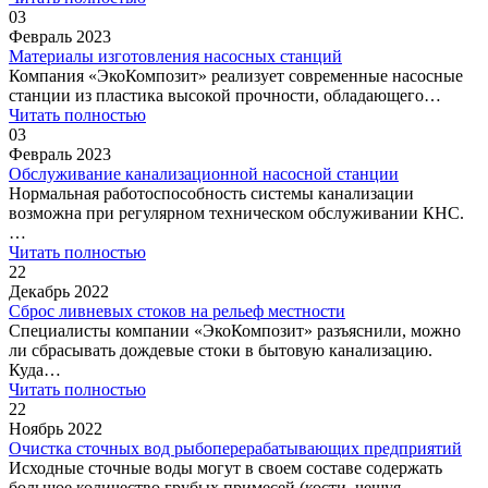
03
Февраль 2023
Материалы изготовления насосных станций
Компания «ЭкоКомпозит» реализует современные насосные
станции из пластика высокой прочности, обладающего…
Читать полностью
03
Февраль 2023
Обслуживание канализационной насосной станции
Нормальная работоспособность системы канализации
возможна при регулярном техническом обслуживании КНС.
…
Читать полностью
22
Декабрь 2022
Сброс ливневых стоков на рельеф местности
Специалисты компании «ЭкоКомпозит» разъяснили, можно
ли сбрасывать дождевые стоки в бытовую канализацию.
Куда…
Читать полностью
22
Ноябрь 2022
Очистка сточных вод рыбоперерабатывающих предприятий
Исходные сточные воды могут в своем составе содержать
большое количество грубых примесей (кости, чешуя,…